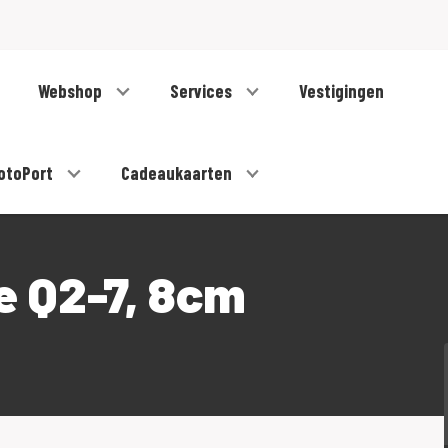
Webshop
Services
Vestigingen
otoPort
Cadeaukaarten
e Q2-7, 8cm