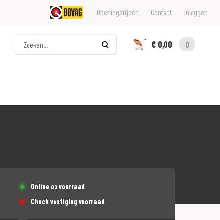
Openingstijden
Contact
Inloggen
Zoeken
€ 0,00
0
Online op voorraad
Check vestiging voorraad