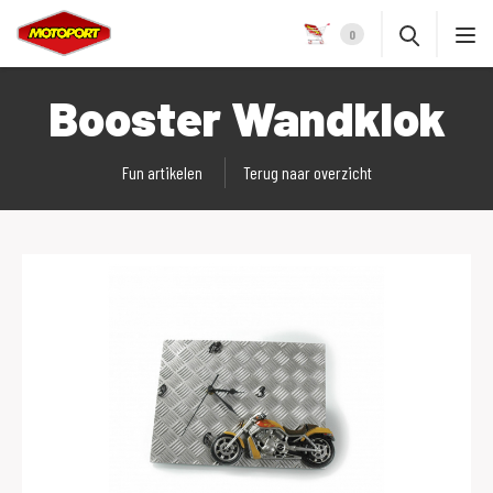
0
Booster Wandklok
Fun artikelen
Terug naar overzicht