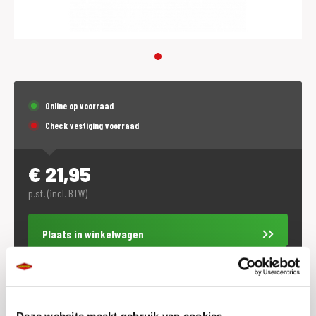
Online op voorraad
Check vestiging voorraad
€
21,95
p.st. (incl. BTW)
Plaats in winkelwagen
Voorraad vestigingen
Check de voorraad eenvoudig en snel online
Deze website maakt gebruik van cookies