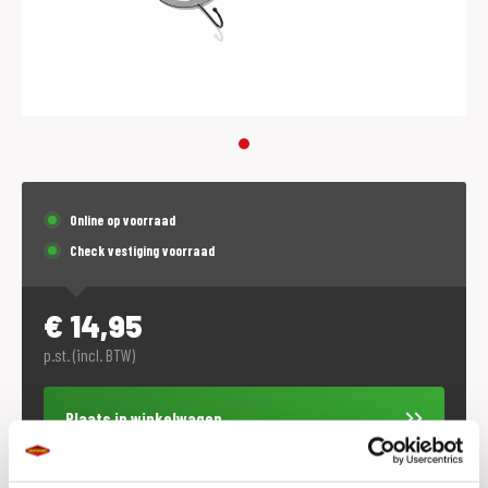
Online op voorraad
Check vestiging voorraad
€
14,95
p.st. (incl. BTW)
Plaats in winkelwagen