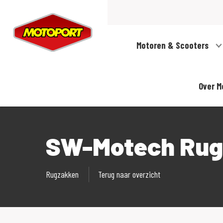
Motoren & Scooters
Over M
SW-Motech Rugz
Rugzakken
Terug naar overzicht