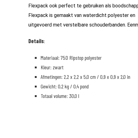
Flexpack ook perfect te gebruiken als boodschap
Flexpack is gemaakt van waterdicht polyester en
uitgevoerd met verstelbare schouderbanden. Een
Details
:
Materiaal: 75D Ripstop polyester
Kleur: zwart
Afmetingen: 2,2 x 2,2 x 5,0 cm / 0,9 x 0,9 x 2,0 in
Gewicht: 0,2 kg / 0,4 pond
Totaal volume: 30,0 l