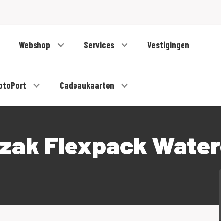
Webshop
Services
Vestigingen
otoPort
Cadeaukaarten
ak Flexpack Waterd