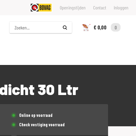
Openingstijden
Contact
Inloggen
Zoeken
€ 0,00
0
icht 30 Ltr
Online op voorraad
Check vestiging voorraad