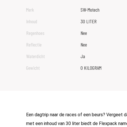
Merk
SW-Motech
Inhoud
30 LITER
Regenhoes
Nee
Reflectie
Nee
Waterdicht
Ja
Gewicht
0 KILOGRAM
Een dagtrip naar de races of een beurs? Vergeet
met een inhoud van 30 liter biedt de Flexpack namel