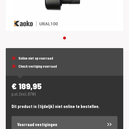
Online niet op voorraad
Check vestiging voorraad
€
189,95
p.st. (incl. BTW)
Dit product is (tijdeljk) niet online te bestellen.
Voorraad vestigingen