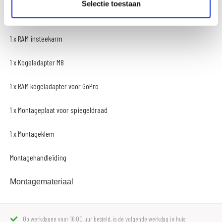
Selectie toestaan
Bij de levering inbegrepen:
1 x RAM insteekarm
1 x Kogeladapter M8
1 x RAM kogeladapter voor GoPro
1 x Montageplaat voor spiegeldraad
1 x Montageklem
Montagehandleiding
Montagemateriaal
Op werkdagen voor 16:00 uur besteld, is de volgende werkdag in huis