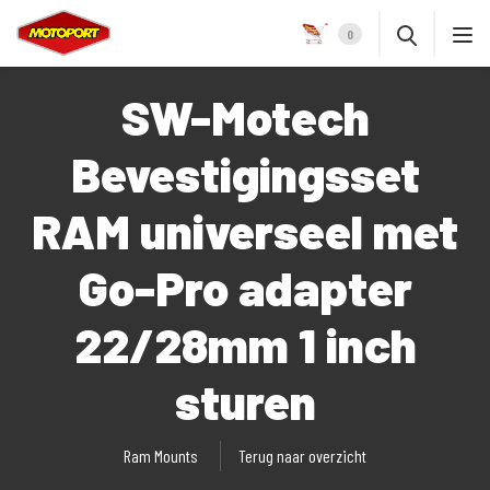
0
SW-Motech
Bevestigingsset
RAM universeel met
Go-Pro adapter
22/28mm 1 inch
sturen
Ram Mounts
Terug naar overzicht