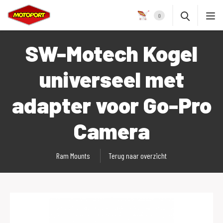
0
SW-Motech Kogel
universeel met
adapter voor Go-Pro
Camera
Ram Mounts
Terug naar overzicht