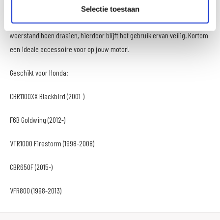
cruise control erg intuïtief. Het gashendel blijft altijd bedienbaar, ook als
Selectie toestaan
je de cruise control geactiveerd hebt, je kunt dus altijd door de
weerstand heen draaien, hierdoor blijft het gebruik ervan veilig. Kortom
een ideale accessoire voor op jouw motor!
Geschikt voor Honda:
CBR1100XX Blackbird (2001-)
F6B Goldwing (2012-)
VTR1000 Firestorm (1998-2008)
CBR650F (2015-)
VFR800 (1998-2013)