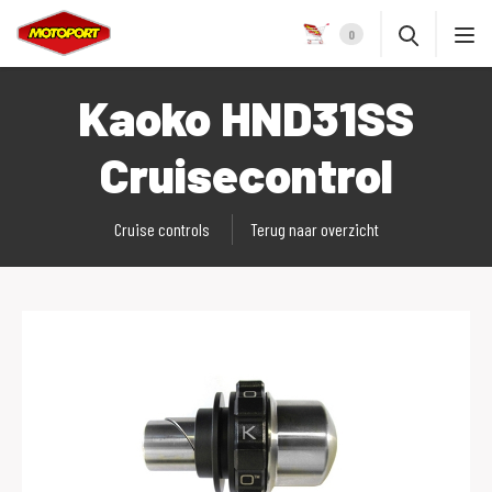
0
Kaoko HND31SS
Cruisecontrol
Cruise controls
Terug naar overzicht