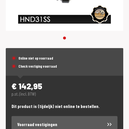
Online niet op voorraad
Check vestiging voorraad
€
142,95
p.st. (incl. BTW)
Dit product is (tijdeljk) niet online te bestellen.
Voorraad vestigingen