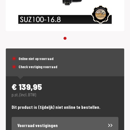
Online niet op voorraad
Check vestiging voorraad
€
139,95
p.st. (incl. BTW)
Dit product is (tijdeljk) niet online te bestellen.
Voorraad vestigingen