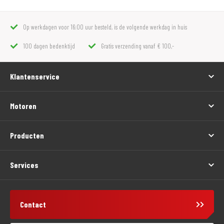
Op werkdagen voor 16:00 uur besteld, is de volgende werkdag in huis
100 dagen bedenktijd
Gratis verzending vanaf € 100,-
Klantenservice
Motoren
Producten
Services
Contact