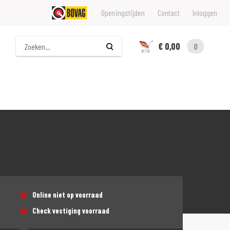
Openingstijden
Contact
Inloggen
Zoeken
€ 0,00
0
Online niet op voorraad
Check vestiging voorraad