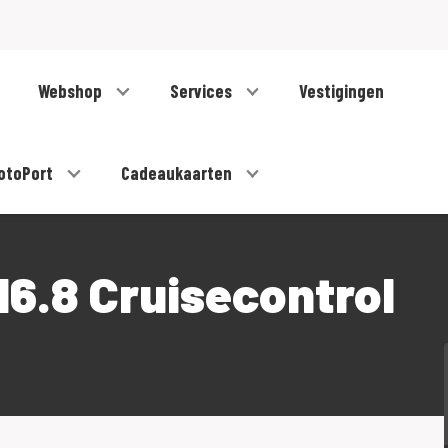
Webshop
Services
Vestigingen
otoPort
Cadeaukaarten
6.8 Cruisecontrol