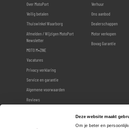
Over MotoPort
Verhuur
Veilig betalen
Ons aanbod
Thuiswinkel Waarborg
Dealerschappen
Afmelden / Wijzigen MotoPort
Motor verkopen
Newsletter
Bovag Garantie
MOTO M•ZINE
Vacatures
Privacy verklaring
Service en garantie
Algemene voorwaarden
Reviews
Sitemap
Deze website maakt gebru
Wettelijke garantie
Om je beter en persoonlijk