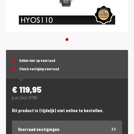
Online niet op voorraad
Check vestiging voorraad
€
119,95
p.st. (incl. BTW)
Dit product is (tijdeljk) niet online te bestellen.
Voorraad vestigingen