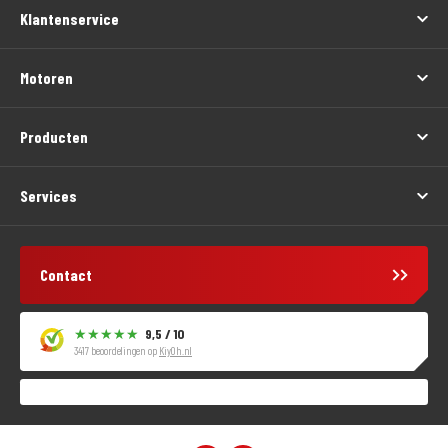
Klantenservice
Motoren
Producten
Services
Contact
9,5 / 10
3417 beoordelingen op
KiyOh.nl