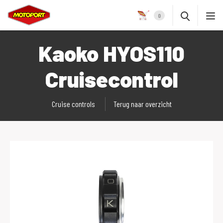
0
Kaoko HYOS110
Cruisecontrol
Cruise controls
Terug naar overzicht