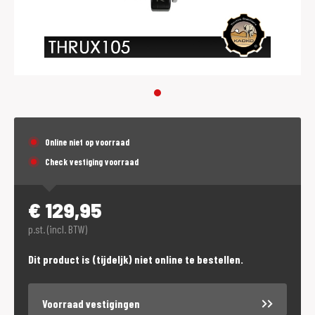
Online niet op voorraad
Check vestiging voorraad
€
129,95
p.st. (incl. BTW)
Dit product is (tijdeljk) niet online te bestellen.
Voorraad vestigingen