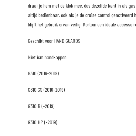
draai je hem met de klok mee, dus dezelfde kant in als gas l
altijd bedienbaar, ook als je de cruise control geactiveerd 
blijft het gebruik ervan veilig. Kortom een ideale accessoi
Geschikt voor HAND GUARDS
Niet icm handkappen
G310 (2016-2019)
G310 GS (2016-2019)
G310 R (-2019)
G310 HP (-2019)