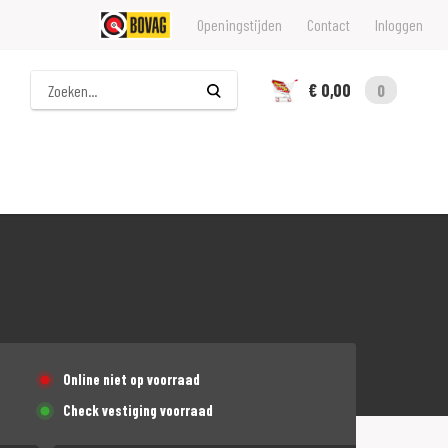
Openingstijden
Contact
Inloggen
Zoeken
€ 0,00
0
Online niet op voorraad
Check vestiging voorraad