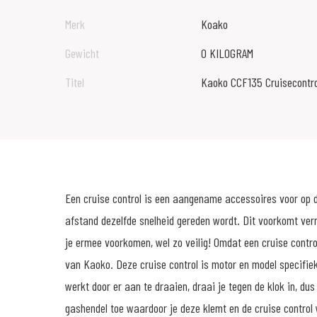
Merk
Koako
Gewicht
0 KILOGRAM
Titel
Kaoko CCF135 Cruisecontro
Een cruise control is een aangename accessoires voor op d
afstand dezelfde snelheid gereden wordt. Dit voorkomt ve
je ermee voorkomen, wel zo veilig! Omdat een cruise control 
van Kaoko. Deze cruise control is motor en model specifiek
werkt door er aan te draaien, draai je tegen de klok in, d
gashendel toe waardoor je deze klemt en de cruise control 