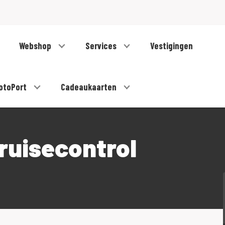
Webshop
Services
Vestigingen
otoPort
Cadeaukaarten
ruisecontrol