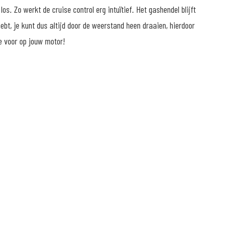
os. Zo werkt de cruise control erg intuïtief. Het gashendel blijft
hebt, je kunt dus altijd door de weerstand heen draaien, hierdoor
re voor op jouw motor!