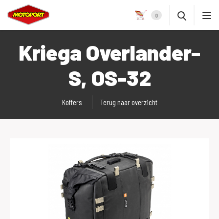
0
Kriega Overlander-
S, OS-32
Koffers
Terug naar overzicht