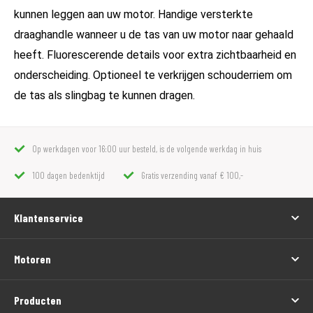
kunnen leggen aan uw motor. Handige versterkte
draaghandle wanneer u de tas van uw motor naar gehaald
heeft. Fluorescerende details voor extra zichtbaarheid en
onderscheiding. Optioneel te verkrijgen schouderriem om
de tas als slingbag te kunnen dragen.
Op werkdagen voor 16:00 uur besteld, is de volgende werkdag in huis
100 dagen bedenktijd
Gratis verzending vanaf € 100,-
Klantenservice
Motoren
Producten