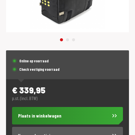
Online op voorraad
Check vestiging voorraad
€
339,95
p.st. (incl. BTW)
Plaats in winkelwagen