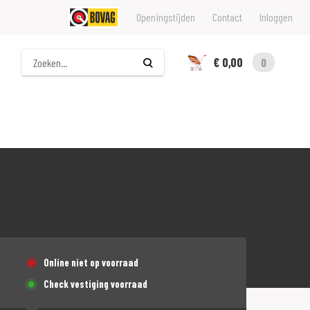
Openingstijden
Contact
Inloggen
Zoeken
€ 0,00
0
Online niet op voorraad
Check vestiging voorraad