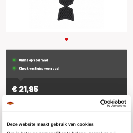
Online op voorraad
Check vestiging voorraad
€
21,95
p.st. (incl. BTW)
Plaats in winkelwagen
Deze website maakt gebruik van cookies