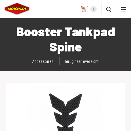
0
Booster Tankpad
Spine
Accessoires
Terug naar overzicht