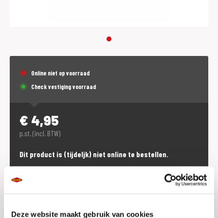
Online niet op voorraad
Check vestiging voorraad
€
4,95
p.st. (incl. BTW)
Dit product is (tijdeljk) niet online te bestellen.
Voorraad vestigingen
Check de voorraad eenvoudig en snel online
Deze website maakt gebruik van cookies