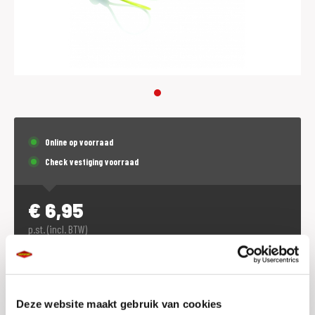
Online op voorraad
Check vestiging voorraad
€
6,95
p.st. (incl. BTW)
Plaats in winkelwagen
Deze website maakt gebruik van cookies