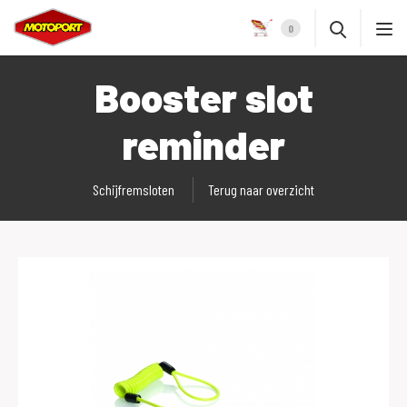
0
Booster slot
reminder
Schijfremsloten
Terug naar overzicht