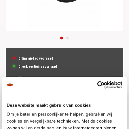
Online niet op voorraad
Check vestiging voorraad
€
16,95
p.st. (incl. BTW)
Deze website maakt gebruik van cookies
Dit product is (tijdeljk) niet online te bestellen.
Om je beter en persoonlijker te helpen, gebruiken wij
cookies en vergelijkbare technieken. Met de cookies
Voorraad vestigingen
volgen wij en derde partijen jouw internetgedrag binnen