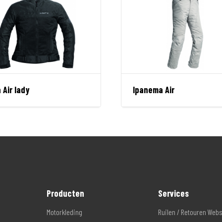
a Air lady
Ipanema Air
Producten
Services
Motorkleding
Ruilen / Retouren Web