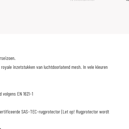
rseizoen.
royale inzetstukken van luchtdoorlatend mesh. In vele kleuren
d volgens EN 1621-1
ertificeerde SAS-TEC-rugprotector (Let op! Rugprotector wordt