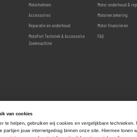
Motorhelmen
Motor onderhoud & rep
Accessoires
Motorverzekering
Reparatie en onderhoud
Motor financieren
MotoPort Techniek & Accessoire
FAQ
Zoekmachine
ik van cookies
er te helpen, gebruiken wij cookies en vergelijkbare technieken.
e partijen jouw internetgedrag binnen onze site. Hiermee tonen 