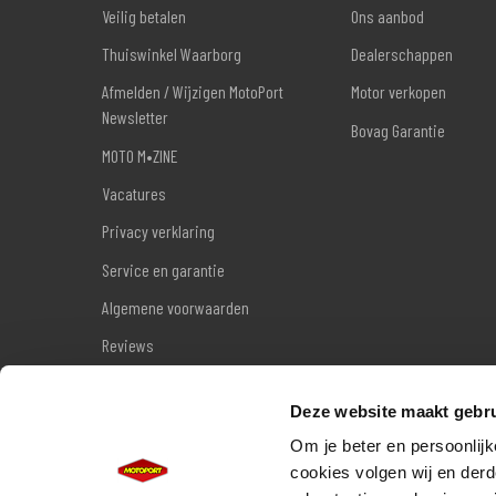
Veilig betalen
Ons aanbod
Thuiswinkel Waarborg
Dealerschappen
Afmelden / Wijzigen MotoPort
Motor verkopen
Newsletter
Bovag Garantie
MOTO M•ZINE
Vacatures
Privacy verklaring
Service en garantie
Algemene voorwaarden
Reviews
Sitemap
Deze website maakt gebru
Wettelijke garantie
Om je beter en persoonlijk
cookies volgen wij en derd