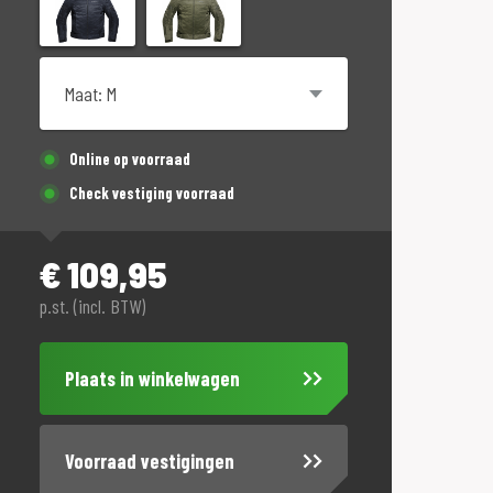
Maat
Online op voorraad
Check vestiging voorraad
€
109,95
p.st. (incl. BTW)
Plaats in winkelwagen
Voorraad vestigingen