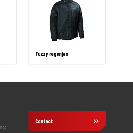
Fuzzy regenjas
Contact
shop