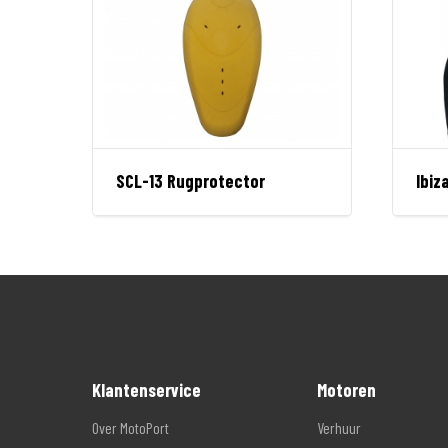
SCL-13 Rugprotector
Ibiz
Klantenservice
Motoren
Over MotoPort
Verhuur