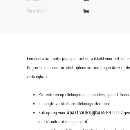
Waterdicht
Nee
Een doorwaai motorjas, speciaal ontwikkeld voor het zome
De jas is zeer comfortabel tijdens warme dagen dankzij de 
verkrijgbaar.
Protectoren op ellebogen en schouders, gecertificeer
In hoogte verstelbare elleboogprotectoren
Zak op rug voor
apart verkrijgbare
EN 1621-2 gec
niet standaard meegeleverd)