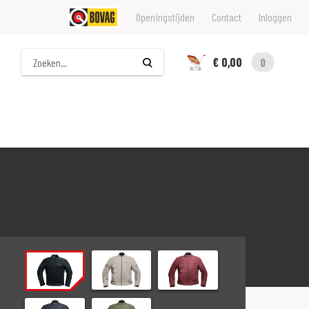
Openingstijden
Contact
Inloggen
Zoeken
€ 0,00
0