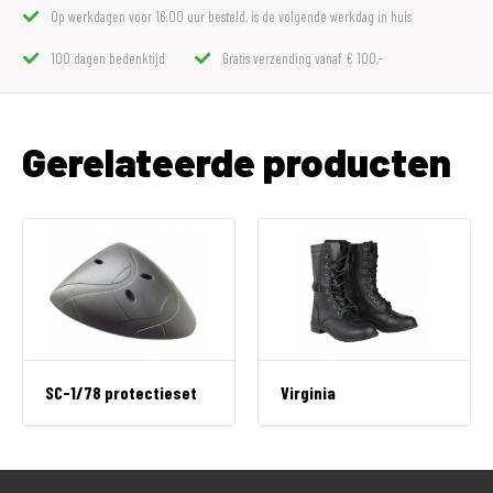
Op werkdagen voor 16:00 uur besteld, is de volgende werkdag in huis
100 dagen bedenktijd
Gratis verzending vanaf € 100,-
Gerelateerde producten
SC-1/78 protectieset
Virginia