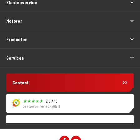
Klantenservice
Motoren
Producten
Services
Contact
9,5 / 10
3415 beoordelingen op
KiyOh.nl