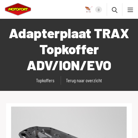
0
Adapterplaat TRAX
Topkoffer
ADV/ION/EVO
Topkoffers
Terug naar overzicht