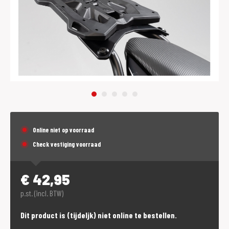
Online niet op voorraad
Check vestiging voorraad
€
42,95
p.st. (incl. BTW)
Dit product is (tijdeljk) niet online te bestellen.