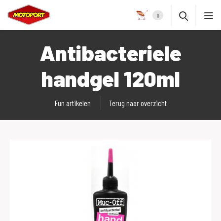
0
Antibacteriele
handgel 120ml
Fun artikelen
Terug naar overzicht