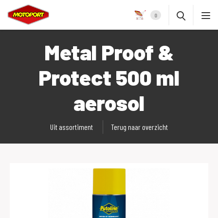
0
Metal Proof &
Protect 500 ml
aerosol
Uit assortiment
Terug naar overzicht