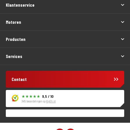
Klantenservice
Motoren
Producten
Services
Contact
9,5 / 10
3415 beoordelingen op
KiyOh.nl