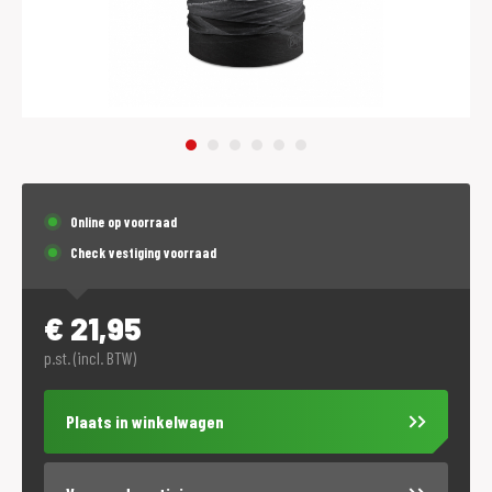
Online op voorraad
Check vestiging voorraad
€
21,95
p.st. (incl. BTW)
Plaats in winkelwagen