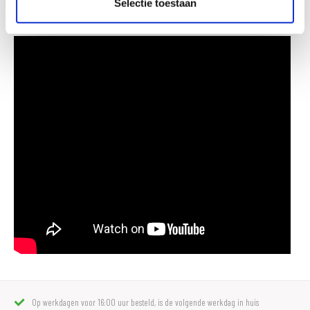
Selectie toestaan
soorten O/X/Z-ringen en houdt deze soepel.
Op werkdagen voor 16:00 uur besteld, is de volgende werkdag in huis