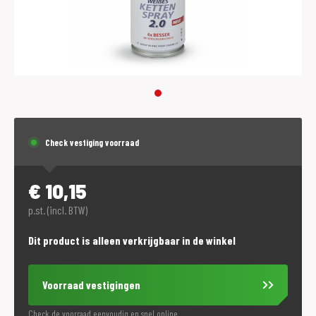
Check vestiging voorraad
€
10,15
p.st. (incl. BTW)
Dit product is alleen verkrijgbaar in de winkel
Voorraad vestigingen
Check de voorraad eenvoudig en snel online