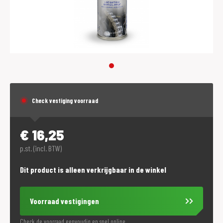
Check vestiging voorraad
€
16,25
p.st. (incl. BTW)
Dit product is alleen verkrijgbaar in de winkel
Voorraad vestigingen
Check de voorraad eenvoudig en snel online