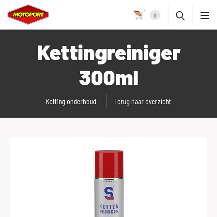
0
Kettingreiniger
300ml
Ketting onderhoud
Terug naar overzicht