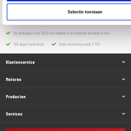
Selectie toestaan
Op werkdagen voor 16:00 uur besteld, is de volgende werkdag in huis
100 dagen bedenktijd
Gratis verzending vanaf € 100,-
Klantenservice
Motoren
Producten
Services