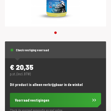
Check vestiging voorraad
€
20,35
p.st. (incl. BTW)
Dit product is alleen verkrijgbaar in de winkel
Voorraad vestigingen
Check de voorraad eenvoudig en snel online