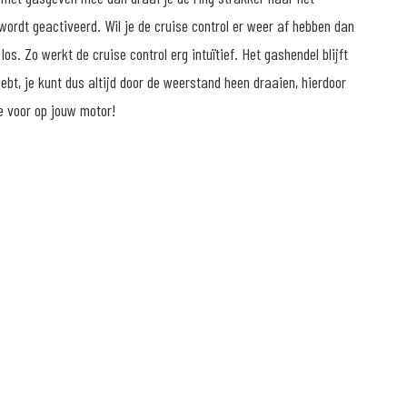
wordt geactiveerd. Wil je de cruise control er weer af hebben dan
os. Zo werkt de cruise control erg intuïtief. Het gashendel blijft
hebt, je kunt dus altijd door de weerstand heen draaien, hierdoor
re voor op jouw motor!