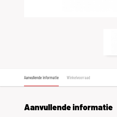
Aanvullende informatie
Winkelvoorraad
Aanvullende informatie