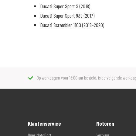
Ducati Super Sport S (2018)
Ducati Super Sport 939 (2017)
Ducati Scrambler 1100 (2018-2020)
Op werkdagen voor 16:00 uur besteld, is de volgende werkdag
Klantenservice
Motoren
Over MotoPort
Verhuur