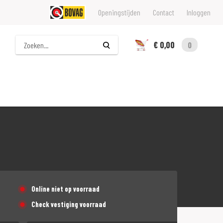
Openingstijden
Contact
Inloggen
Zoeken
€ 0,00
0
Online niet op voorraad
Check vestiging voorraad