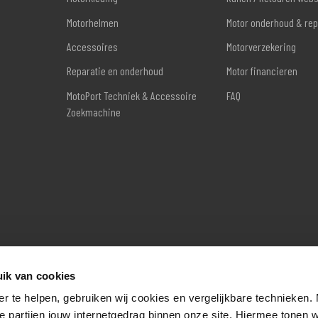
Motorhelmen
Motor onderhoud & rep
Accessoires
Motorverzekering
Reparatie en onderhoud
Motor financieren
MotoPort Techniek & Accessoire
FAQ
Zoekmachine
ik van cookies
er te helpen, gebruiken wij cookies en vergelijkbare technieken.
e partijen jouw internetgedrag binnen onze site. Hiermee tonen 