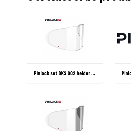
Pinlock set DKS 002 helder 70 perf