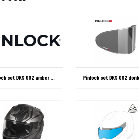
Pinlock set DKS 002 amber 70 perf