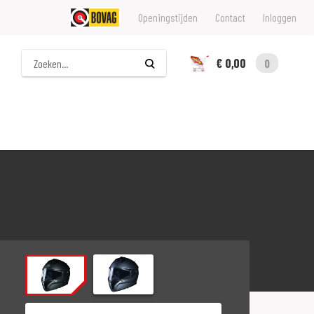
Openingstijden
Contact
Inloggen
Zoeken
€ 0,00
0
Maat