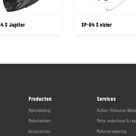
4 S Jupiter
SP-64 S vizier
Producten
Services
Motorkleding
Ruilen / Retouren Web
Motorhelmen
Motor onderhoud & rep
Accessoires
Motorverzekering