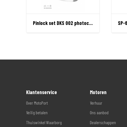
Pinlock set DKS 002 photochromic 70 perf
SP-6
Klantenservice
Motoren
Over MotoPort
Verhuur
Veilig betalen
Ons aanbod
Thuiswinkel Waarborg
Dealerschappen