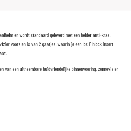
aalhelm en wordt standaard geleverd met een helder anti-kras,
vizier voorzien is van 2 gaatjes, waarin je een los Pinlock insert
laat.
n van een uitneembare huidvriendelijke binnenvoering, zonnevizier