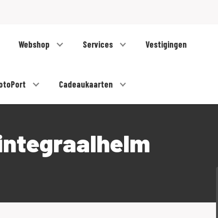
Webshop
Services
Vestigingen
otoPort
Cadeaukaarten
integraalhelm