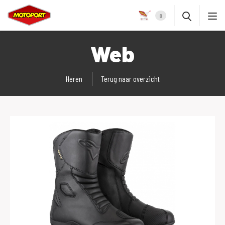
0
Web
Heren
Terug naar overzicht