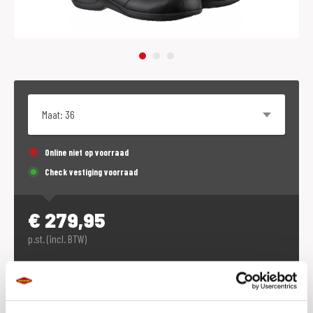
Maat
Online niet op voorraad
Check vestiging voorraad
€
279,95
p.st. (incl. BTW)
Dit product is (tijdeljk) niet online te bestellen.
Voorraad vestigingen