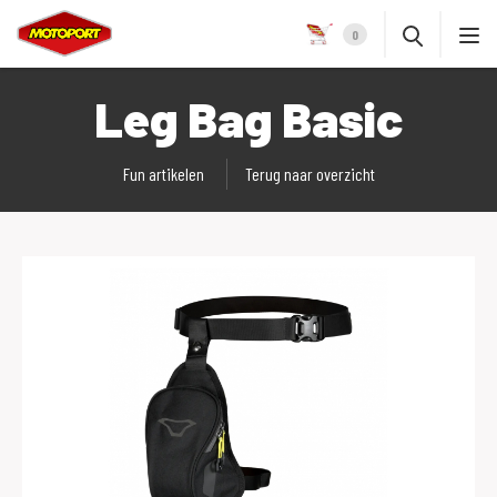
0
Leg Bag Basic
Fun artikelen
Terug naar overzicht