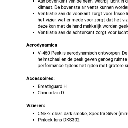
Aan bovenkant van de helm, waarbij lucht i
klimaat. De bovenste air vents kunnen worde
Ventilatie aan de voorkant zorgt voor frisse
het vizier, wat er mede voor zorgt dat het viz
deze kan met de hand makkelijk worden gesl
Ventilatie aan de achterkant zorgt voor lucht
Aerodynamica
V-460 Peak is aerodynamisch ontworpen. De 
helmschaal en de peak geven genoeg ruimte 
performance tijdens het rijden met grotere s
Accessoires:
Breathguard H
Chincurtain D
Vizieren:
CNS-2 clear, dark smoke, Spectra Silver (mirr
Pinlock lens DKS302