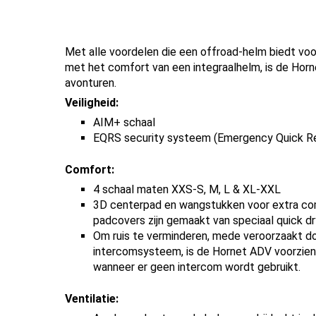
Met alle voordelen die een offroad-helm biedt voor
met het comfort van een integraalhelm, is de Hor
avonturen.
Veiligheid:
AIM+ schaal
EQRS security systeem (Emergency Quick Re
Comfort:
4 schaal maten XXS-S, M, L & XL-XXL
3D centerpad en wangstukken voor extra com
padcovers zijn gemaakt van speciaal quick dr
Om ruis te verminderen, mede veroorzaakt do
intercomsysteem, is de Hornet ADV voorzien 
wanneer er geen intercom wordt gebruikt.
Ventilatie: