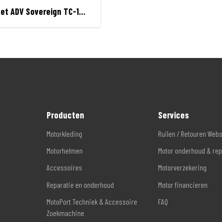
Hornet ADV Sovereign TC-10 allroad helm
Producten
Services
Motorkleding
Ruilen / Retouren Web
Motorhelmen
Motor onderhoud & rep
Accessoires
Motorverzekering
Reparatie en onderhoud
Motor financieren
MotoPort Techniek & Accessoire
FAQ
Zoekmachine