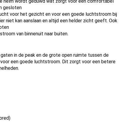
n de helm wordt geduwd wat zorgt voor een comfortabel
n gesloten
 lucht voor het gezicht en voor een goede luchtstroom bij
ier niet kan aanslaan en altijd een helder zicht geeft. Ook
oten
stroom van binnenuit naar buiten.
gaten in de peak en de grote open ruimte tussen de
voor een goede luchtstroom. Dit zorgt voor een betere
nelheden.
ored)