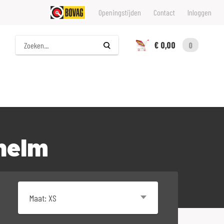
Openingstijden
Contact
Inloggen
Zoeken
€ 0,00
0
 helm
Maat