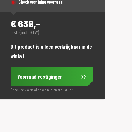
Check vestiging voorraad
€
639,-
p.st. (incl. BTW)
Dit product is alleen verkrijgbaar in de
winkel
Voorraad vestigingen
Check de voorraad eenvoudig en snel online