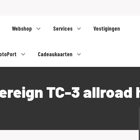
Webshop
Services
Vestigingen
otoPort
Cadeaukaarten
reign TC-3 allroad