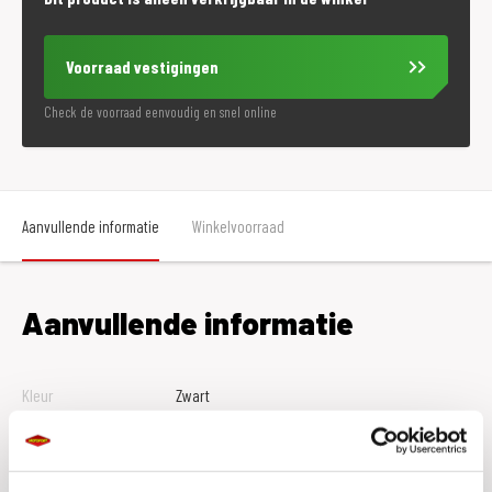
Voorraad vestigingen
Check de voorraad eenvoudig en snel online
Aanvullende informatie
Winkelvoorraad
Aanvullende informatie
Kleur
Zwart
Maat
39
Merk
Daytona