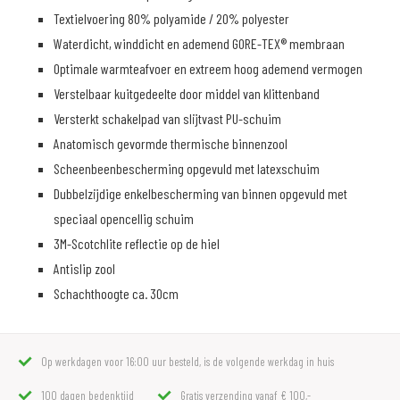
Textielvoering 80% polyamide / 20% polyester
Waterdicht, winddicht en ademend GORE-TEX® membraan
Optimale warmteafvoer en extreem hoog ademend vermogen
Verstelbaar kuitgedeelte door middel van klittenband
Versterkt schakelpad van slijtvast PU-schuim
Anatomisch gevormde thermische binnenzool
Scheenbeenbescherming opgevuld met latexschuim
Dubbelzijdige enkelbescherming van binnen opgevuld met
speciaal opencellig schuim
3M-Scotchlite reflectie op de hiel
Antislip zool
Schachthoogte ca. 30cm
Op werkdagen voor 16:00 uur besteld, is de volgende werkdag in huis
100 dagen bedenktijd
Gratis verzending vanaf € 100,-