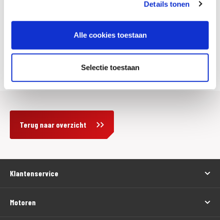
Details tonen
Alle cookies toestaan
Ruim aanbod Occasions
Motoport Rockanje
Selectie toestaan
Terug naar overzicht
Klantenservice
Motoren