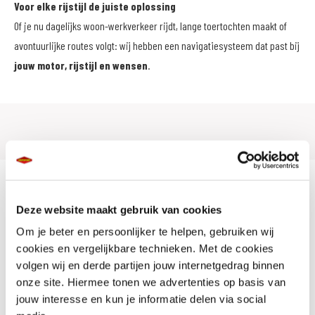
Voor elke rijstijl de juiste oplossing
Of je nu dagelijks woon-werkverkeer rijdt, lange toertochten maakt of
avontuurlijke routes volgt: wij hebben een navigatiesysteem dat past bij
jouw motor, rijstijl en wensen
.
Deze website maakt gebruik van cookies
Om je beter en persoonlijker te helpen, gebruiken wij
cookies en vergelijkbare technieken. Met de cookies
volgen wij en derde partijen jouw internetgedrag binnen
onze site. Hiermee tonen we advertenties op basis van
jouw interesse en kun je informatie delen via social