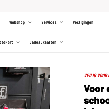
Webshop
Services
Vestigingen
otoPort
Cadeaukaarten
VEILIG VOOR
Voor 
scho