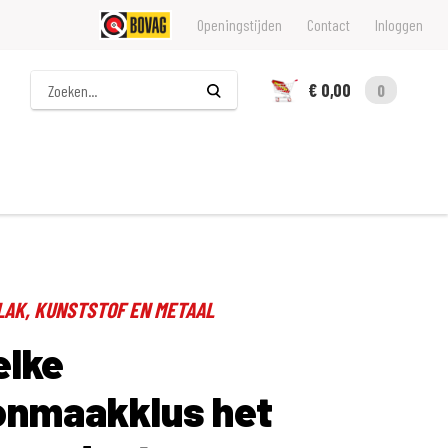
Openingstijden
Contact
Inloggen
Zoeken
€ 0,00
0
 LAK, KUNSTSTOF EN METAAL
elke
onmaakklus het