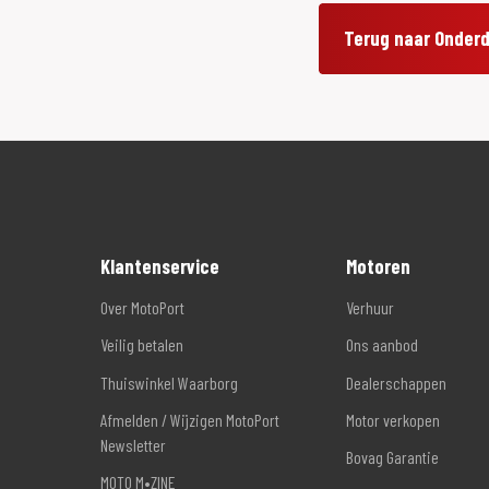
Terug naar Onder
Klantenservice
Motoren
Over MotoPort
Verhuur
Veilig betalen
Ons aanbod
Thuiswinkel Waarborg
Dealerschappen
Afmelden / Wijzigen MotoPort
Motor verkopen
Newsletter
Bovag Garantie
MOTO M•ZINE