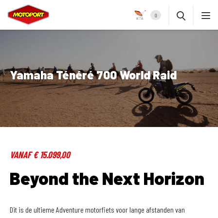
0
Yamaha Ténéré 700 World Raid
VANAF € 15.099,00
Beyond the Next Horizon
Dit is de ultieme Adventure motorfiets voor lange afstanden van