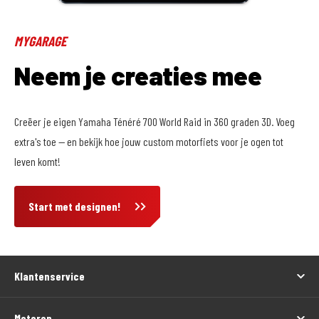
MYGARAGE
Neem je creaties mee
Creëer je eigen Yamaha Ténéré 700 World Raid in 360 graden 3D. Voeg
extra's toe -- en bekijk hoe jouw custom motorfiets voor je ogen tot
leven komt!
Start met designen!
Klantenservice
Motoren