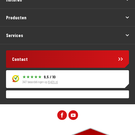
Producten
Services
Contact
9,5 / 10
3417 beoordelingen op
KiyOh.nl