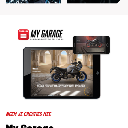
NEEM JE CREATIES MEE
My Garage