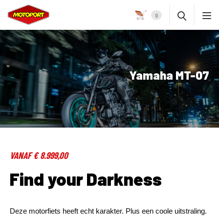
0
Yamaha MT-07
VANAF € 8.999,00
Find your Darkness
Deze motorfiets heeft echt karakter. Plus een coole uitstraling.