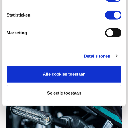
Details
Statistieken
Marketing
Details tonen
Alle cookies toestaan
Selectie toestaan