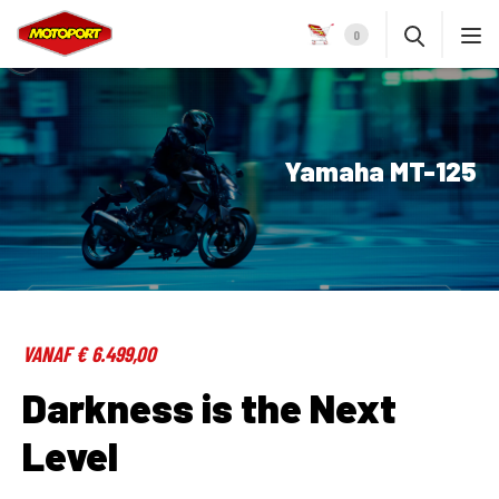
0
Yamaha MT-125
VANAF € 6.499,00
Darkness is the Next
Level