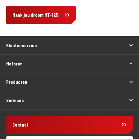
Maak jou droom MT-125
Klantenservice
Motoren
Producten
Services
Contact