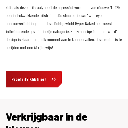
Zelfs als deze stilstaat, heeft de agressief vormgegeven nieuwe MT-125
een indrukwekkende uitstraling. De stoere nieuwe 'twin-eye'
contourverlichting geeft deze lichtgewicht Hyper Naked het meest
intimiderende gezicht in zijn categorie. Het krachtige 'mass forward'
design is klaar om op elk moment aan te kunnen vallen. Deze motor is te
berijden met een A1 rijbewijs!
Proefrit? Klik hier!
Verkrijgbaar in de