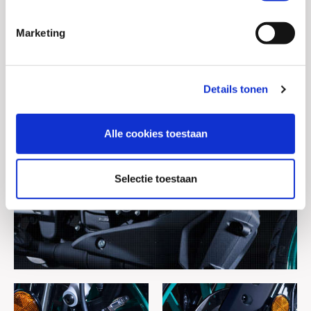
Marketing
Details tonen
Alle cookies toestaan
Selectie toestaan