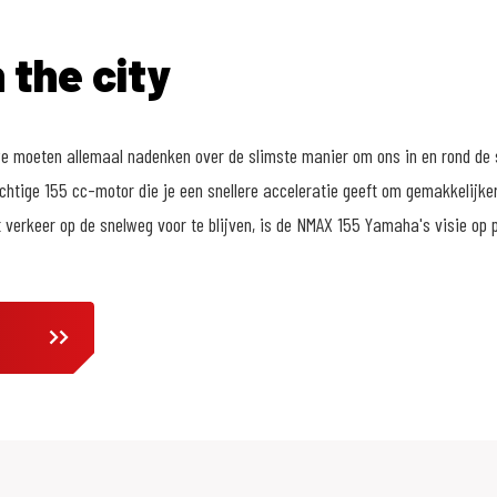
 the city
we moeten allemaal nadenken over de slimste manier om ons in en rond de 
htige 155 cc-motor die je een snellere acceleratie geeft om gemakkelijker
 verkeer op de snelweg voor te blijven, is de NMAX 155 Yamaha's visie op 