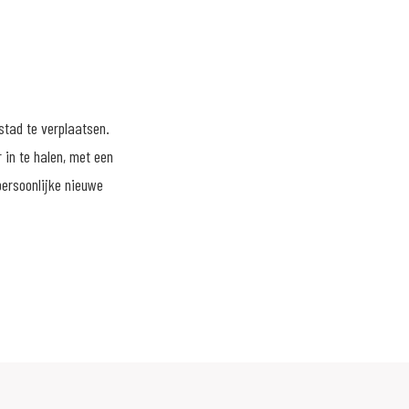
stad te verplaatsen.
 in te halen, met een
persoonlijke nieuwe