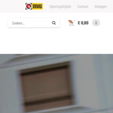
Openingstijden
Contact
Inloggen
Zoeken
€ 0,00
0