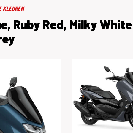
E KLEUREN
e, Ruby Red, Milky White
rey