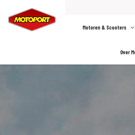
Motoren & Scooters
Over M