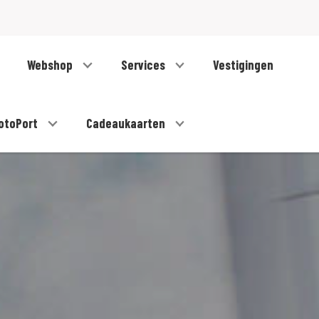
Webshop
Services
Vestigingen
otoPort
Cadeaukaarten