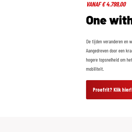
VANAF € 4.799,00
One with
De tijden veranderen en 
Aangedreven door een krac
hogere topsnelheid om het
mobiliteit.
Proefrit? Klik hier!