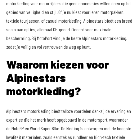
motorkleding voor motorrijders die geen concessies willen doen op het
gebied van veiligheid en stijl. Of je nu kiest voor leren motorpakken,
textiele tourjassen, of casual motorkleding, Alpinestars biedt een breed
scala aan opties, allemaal CE-gecertificeerd voor maximale
bescherming. Bij MotoPort vind je de beste Alpinestars motorkleding,
zodat je veilig en vol vertrouwen de weg op kunt.
Waarom kiezen voor
Alpinestars
motorkleding?
Alpinestars motorkleding biedt talloze voordelen dankzij de ervaring en
expertise die het merk heeft opgebouwd in de motorsport, waaronder
de MotoGP en World Super Bike. De kleding is ontworpen met de hoogste
kwaliteit materialen, zoals eersteklas rundleer en high-tech textiele