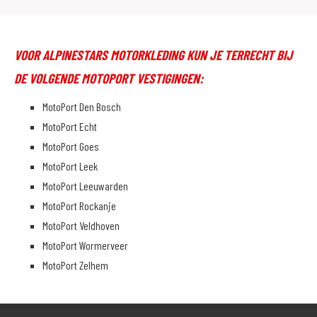
VOOR ALPINESTARS MOTORKLEDING KUN JE TERRECHT BIJ
DE VOLGENDE MOTOPORT VESTIGINGEN:
MotoPort Den Bosch
MotoPort Echt
MotoPort Goes
MotoPort Leek
MotoPort Leeuwarden
MotoPort Rockanje
MotoPort Veldhoven
MotoPort Wormerveer
MotoPort Zelhem