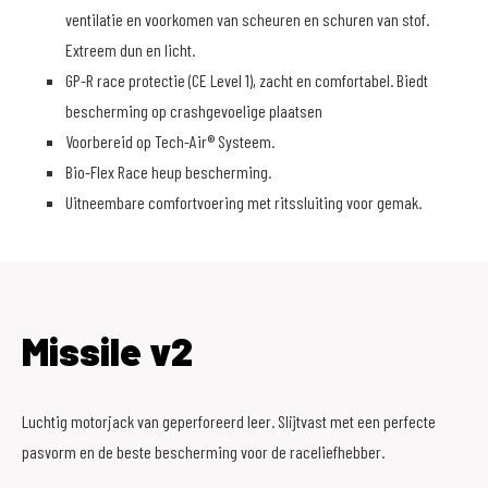
ventilatie en voorkomen van scheuren en schuren van stof.
Extreem dun en licht.
GP-R race protectie (CE Level 1), zacht en comfortabel. Biedt
bescherming op crashgevoelige plaatsen
Voorbereid op Tech-Air® Systeem.
Bio-Flex Race heup bescherming.
Uitneembare comfortvoering met ritssluiting voor gemak.
Missile v2
Luchtig motorjack van geperforeerd leer. Slijtvast met een perfecte
pasvorm en de beste bescherming voor de raceliefhebber.