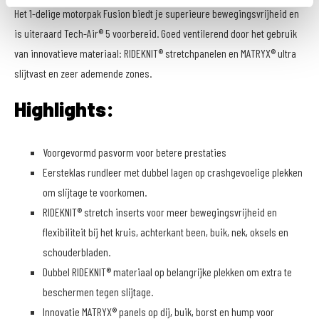
Het 1-delige motorpak Fusion biedt je superieure bewegingsvrijheid en
is uiteraard Tech-Air® 5 voorbereid. Goed ventilerend door het gebruik
van innovatieve materiaal: RIDEKNIT® stretchpanelen en MATRYX® ultra
slijtvast en zeer ademende zones.
Highlights:
Voorgevormd pasvorm voor betere prestaties
Eersteklas rundleer met dubbel lagen op crashgevoelige plekken
om slijtage te voorkomen.
RIDEKNIT® stretch inserts voor meer bewegingsvrijheid en
flexibiliteit bij het kruis, achterkant been, buik, nek, oksels en
schouderbladen.
Dubbel RIDEKNIT® materiaal op belangrijke plekken om extra te
beschermen tegen slijtage.
Innovatie MATRYX® panels op dij, buik, borst en hump voor