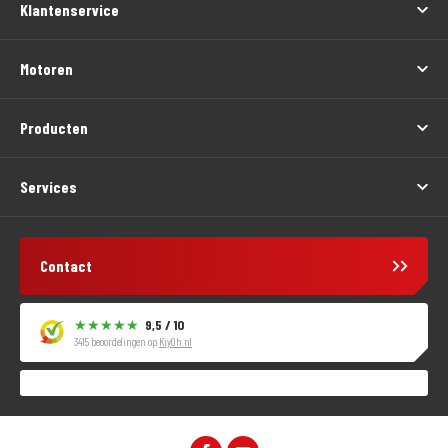
Klantenservice
Motoren
Producten
Services
Contact
9,5 / 10
3415 beoordelingen op
KiyOh.nl