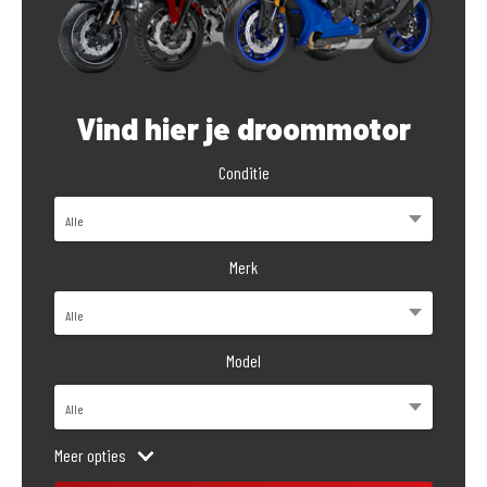
Vind hier je droommotor
Conditie
Merk
Model
Meer opties
Bouwjaar