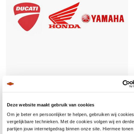
Dealerschappen:
Deze website maakt gebruik van cookies
Om je beter en persoonlijker te helpen, gebruiken wij cookie
MotoPort Assen is officiële dealer van Ducati, Honda en Yamaha
vergelijkbare technieken. Met de cookies volgen wij en derde
partijen jouw internetgedrag binnen onze site. Hiermee tone