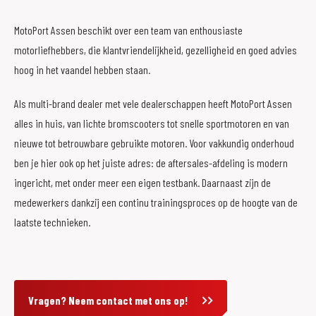
MotoPort Assen beschikt over een team van enthousiaste
motorliefhebbers, die klantvriendelijkheid, gezelligheid en goed advies
hoog in het vaandel hebben staan.
Als multi-brand dealer met vele dealerschappen heeft MotoPort Assen
alles in huis, van lichte bromscooters tot snelle sportmotoren en van
nieuwe tot betrouwbare gebruikte motoren. Voor vakkundig onderhoud
ben je hier ook op het juiste adres: de aftersales-afdeling is modern
ingericht, met onder meer een eigen testbank. Daarnaast zijn de
medewerkers dankzij een continu trainingsproces op de hoogte van de
laatste technieken.
Vragen? Neem contact met ons op!