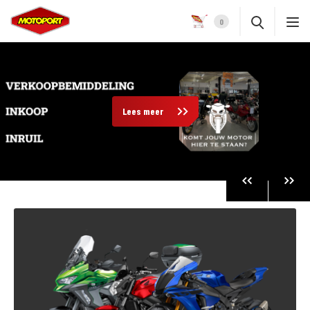
0
Lees meer