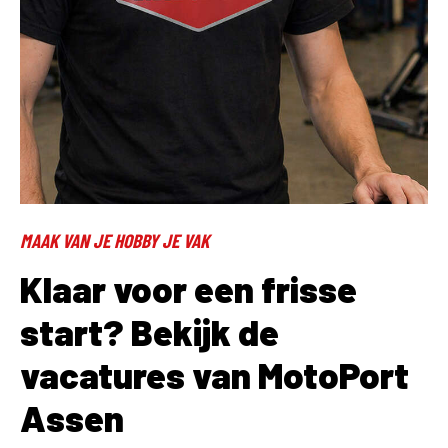
MAAK VAN JE HOBBY JE VAK
Klaar voor een frisse
start? Bekijk de
vacatures van MotoPort
Assen