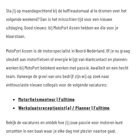
Sta jij op maandagochtend bij de koffieautomaat al te dromen over het
volgende weekend? Dan is het misschien tijd voor een nieuwe
uitdaging. Goed nieuws: bij MotoPort Assen hebben we die voor je
klaarstaan.
MotoPort Assen is dé motorspecialist in Noord‑Nederland. Of je nu graag
sleutelt aan motorfietsen of energie krijgt van klantcontact en plannen:
werken bij MotoPort betekent werken met passie, kwaliteit en een hecht
team. Vanwege de groei van ons bedrijf zijn wij op zoek naar
enthousiaste nieuwe collega’s voor de volgende vacatures:
Motorfietsmonteur | Fulltime
Werkplaatsreceptionist(e) / Planner | Fulltime
Bekijk de vacatures en ontdek hoe jij jouw passie voor motoren kunt
omzetten in een baan waar je elke dag met plezier naartoe gaat.