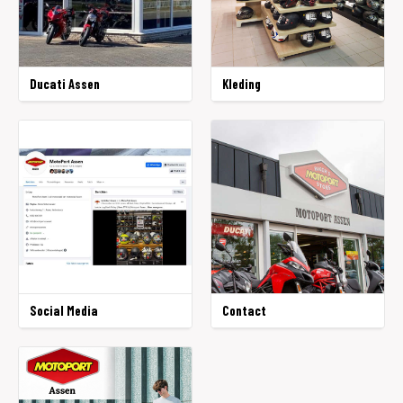
Ducati Assen
Kleding
Social Media
Contact