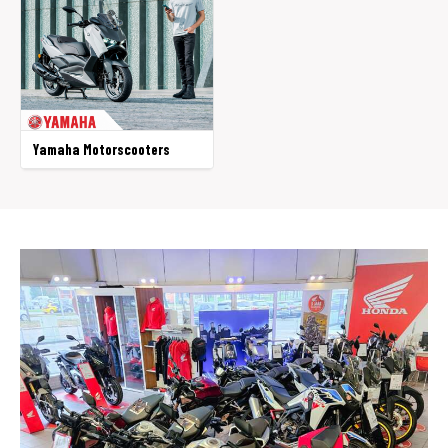
Yamaha Motorscooters