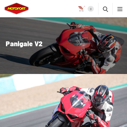
0
Panigale V2