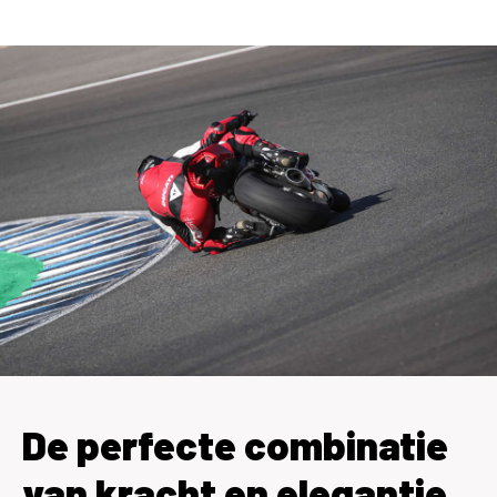
De perfecte combinatie
van kracht en elegantie