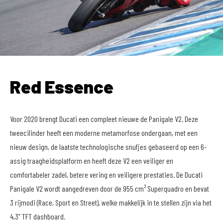
Red Essence
Voor 2020 brengt Ducati een compleet nieuwe de Panigale V2. Deze
tweecilinder heeft een moderne metamorfose ondergaan, met een
nieuw design, de laatste technologische snufjes gebaseerd op een 6-
assig traagheidsplatform en heeft deze V2 een veiliger en
comfortabeler zadel, betere vering en veiligere prestaties. De Ducati
Panigale V2 wordt aangedreven door de 955 cm³ Superquadro en bevat
3 rijmodi (Race, Sport en Street), welke makkelijk in te stellen zijn via het
4,3” TFT dashboard.