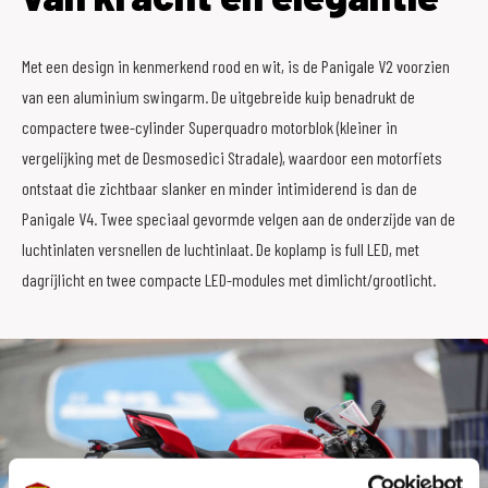
Met een design in kenmerkend rood en wit, is de Panigale V2 voorzien
van een aluminium swingarm. De uitgebreide kuip benadrukt de
compactere twee-cylinder Superquadro motorblok (kleiner in
vergelijking met de Desmosedici Stradale), waardoor een motorfiets
ontstaat die zichtbaar slanker en minder intimiderend is dan de
Panigale V4. Twee speciaal gevormde velgen aan de onderzijde van de
luchtinlaten versnellen de luchtinlaat. De koplamp is full LED, met
dagrijlicht en twee compacte LED-modules met dimlicht/grootlicht.