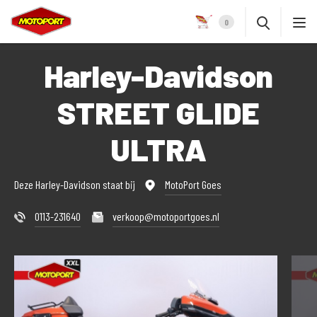
0
Harley-Davidson
STREET GLIDE
ULTRA
Deze Harley-Davidson staat bij
MotoPort Goes
0113-231640
verkoop@motoportgoes.nl