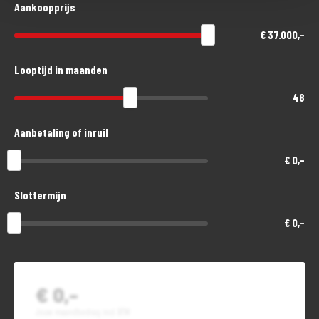
Aankoopprijs
€ 37.000,-
Looptijd in maanden
48
Aanbetaling of inruil
€ 0,-
Slottermijn
€ 0,-
€ 0,-
Jouw maandbedrag incl. BTW