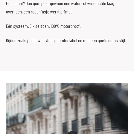
Fris of nat? Dan gooi je er gewoon een water- of winddichte laag
overheen, een regenjasje werkt prima!
Eén systeem. Elk seizoen. 100% motorproof.
Rijden zoals jij dat wilt. Veilig, comfortabel en met een goeie dosis stijl.