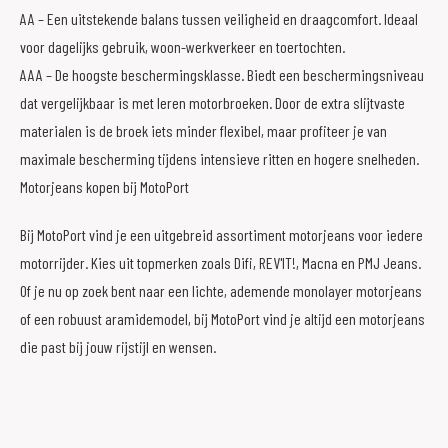
AA – Een uitstekende balans tussen veiligheid en draagcomfort. Ideaal
voor dagelijks gebruik, woon-werkverkeer en toertochten.
AAA – De hoogste beschermingsklasse. Biedt een beschermingsniveau
dat vergelijkbaar is met leren motorbroeken. Door de extra slijtvaste
materialen is de broek iets minder flexibel, maar profiteer je van
maximale bescherming tijdens intensieve ritten en hogere snelheden.
Motorjeans kopen bij MotoPort
Bij MotoPort vind je een uitgebreid assortiment motorjeans voor iedere
motorrijder. Kies uit topmerken zoals Difi, REV'IT!, Macna en PMJ Jeans.
Of je nu op zoek bent naar een lichte, ademende monolayer motorjeans
of een robuust aramidemodel, bij MotoPort vind je altijd een motorjeans
die past bij jouw rijstijl en wensen.