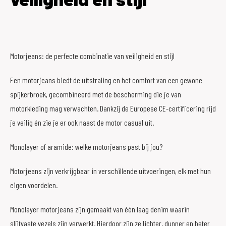
Motorjeans: de perfecte combinatie van veiligheid en stijl
Een motorjeans biedt de uitstraling en het comfort van een gewone
spijkerbroek, gecombineerd met de bescherming die je van
motorkleding mag verwachten. Dankzij de Europese CE-certificering rijd
je veilig én zie je er ook naast de motor casual uit.
Monolayer of aramide: welke motorjeans past bij jou?
Motorjeans zijn verkrijgbaar in verschillende uitvoeringen, elk met hun
eigen voordelen.
Monolayer motorjeans zijn gemaakt van één laag denim waarin
slijtvaste vezels zijn verwerkt. Hierdoor zijn ze lichter, dunner en beter