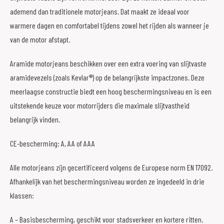
ademend dan traditionele motorjeans. Dat maakt ze ideaal voor
warmere dagen en comfortabel tijdens zowel het rijden als wanneer je
van de motor afstapt.
Aramide motorjeans beschikken over een extra voering van slijtvaste
aramidevezels (zoals Kevlar®) op de belangrijkste impactzones. Deze
meerlaagse constructie biedt een hoog beschermingsniveau en is een
uitstekende keuze voor motorrijders die maximale slijtvastheid
belangrijk vinden.
CE-bescherming: A, AA of AAA
Alle motorjeans zijn gecertificeerd volgens de Europese norm EN 17092.
Afhankelijk van het beschermingsniveau worden ze ingedeeld in drie
klassen:
A – Basisbescherming, geschikt voor stadsverkeer en kortere ritten.