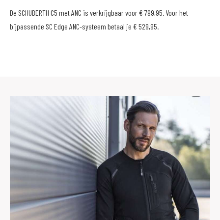
De SCHUBERTH C5 met ANC is verkrijgbaar voor € 799,95. Voor het
bijpassende SC Edge ANC-systeem betaal je € 529,95.