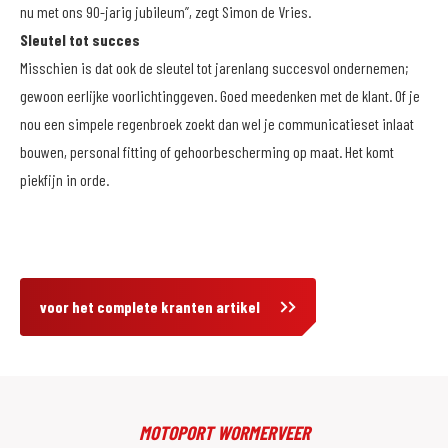
nu met ons 90-jarig jubileum”, zegt Simon de Vries.
Sleutel tot succes
Misschien is dat ook de sleutel tot jarenlang succesvol ondernemen;
gewoon eerlijke voorlichtinggeven. Goed meedenken met de klant. Of je
nou een simpele regenbroek zoekt dan wel je communicatieset inlaat
bouwen, personal fitting of gehoorbescherming op maat. Het komt
piekfijn in orde.
voor het complete kranten artikel
MOTOPORT WORMERVEER