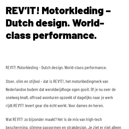
REV’IT! Motorkleding –
Dutch design. World-
class performance.
REV’IT! Motorkleding – Dutch design. World-class performance.
Stoer, slim en stijlvol – dat is REV’IT!, het motorkledingmerk van
Nederlandse bodem dat wereldwijdhoge ogen gooit. Of je nu over de
snelweg knalt, offroad avonturen opzoekt of dagelijks naar je werk
rijdt:REV’IT! levert gear die écht werkt. Voor dames én heren.
Wat REV’IT! zo bijzonder maakt? Het is de mix van high-tech
bescherming, slimme pasvormen en strakdesign. Je ziet er niet alleen