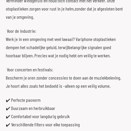
Verminder windgeruis en houd toch contact met het verkeer. Onze
otoplastieken zorgen voor rust in je helm,zonder dat je afgesloten bent
van je omgeving.
Voor de industrie:
Werk je in een omgeving met veel lawaai? Variphone otoplastieken
dempen het schadelijke geluid, terwijlbelangrijke signalen goed
hoorbaar blijven. Precies wat je nodig hebt om veilig te werken.
Voor concerten en festivals:
Bescherm je oren zonder concessies te doen aan de muziekbeleving.
Je hoort alles zoals het bedoeld is –alleen op een veilig volume.
✔️ Perfecte pasvorm
✔️ Duurzaam en herbruikbaar
✔️ Comfortabel voor langdurig gebruik
✔️ Verschillende filters voor elke toepassing