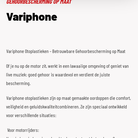
GEHOORBESCHERMING OP MAAT
Variphone
Variphone Otoplastieken – Betrouwbare Gehoorbescherming op Maat
Of je nu op de motor zit, werkt in een lawaaiige omgeving of geniet van
live muziek: goed gehoor is waardevol en verdient de juiste
bescherming.
Variphone otoplastieken zijn op maat gemaakte oordoppen die comfort,
veiligheid en geluidskwaliteitcombineren. Ze zijn speciaal ontwikkeld
voor verschillende situaties:
Voor motorrijders: