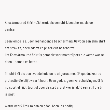
Knox Armoured Shirt – Ziet eruit als een shirt, beschermt als een
pantser
Geen lompe jas. Geen loshangende bescherming. Gewoon één slim shirt
dat strak zit, goed ademt en je serieus beschermt.
Het Knox Armoured Shirt is gemaakt voor motorrijders die weten wat ze
doen – dames én heren.
Dit shirt zit als een tweede huid en is uitgerust met CE-goedgekeurde
protectie die blijft waar ’t hoort. Geen gedoe, geen verschuivingen. Of je
nu sportief rijdt, tourt of door de stad cruist – er is altijd een stijl die bij
je past.
Warm weer? Trek ‘m aan en gáán. Geen jas nodig.