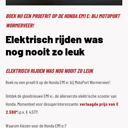
BOEK NU EEN PROEFRIT OP DE HONDA EM1 E: BIJ MOTOPORT
WORMERVEER!
Elektrisch rijden was
nog nooit zo leuk
ELEKTRISCH RIJDEN WAS NOG NOOIT ZO LEUK
Boek nu een proefrit op de Honda EM1 e: bij MotoPort Wormerveer!
Ontdek de gloednieuwe EM1 e:, de allereerste elektrische scooter van
Honda. Momenteel voor desuperinteressante,
verlaagde prijs van €
2.590*
i.p.v. € 4.577!
Waarom kiezen voor de Honda EM1 e:?