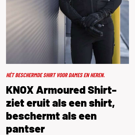
HÉT BESCHERMDE SHIRT VOOR DAMES EN HEREN.
KNOX Armoured Shirt-
ziet eruit als een shirt,
beschermt als een
pantser