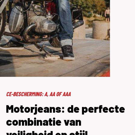
Aanbieding
CE-BESCHERMING: A, AA OF AAA
Motorjeans: de perfecte
combinatie van
veiligheid en stijl