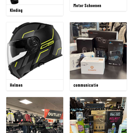
Motor Schoenen
Kleding
Helmen
communicatie