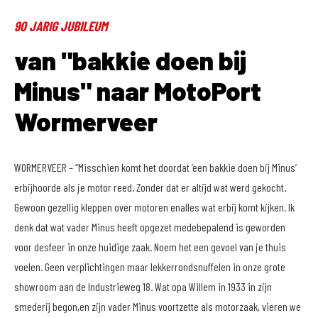
90 JARIG JUBILEUM
van "bakkie doen bij
Minus" naar MotoPort
Wormerveer
WORMERVEER – “Misschien komt het doordat ‘een bakkie doen bij Minus’
erbijhoorde als je motor reed. Zonder dat er altijd wat werd gekocht.
Gewoon gezellig kleppen over motoren enalles wat erbij komt kijken. Ik
denk dat wat vader Minus heeft opgezet medebepalend is geworden
voor desfeer in onze huidige zaak. Noem het een gevoel van je thuis
voelen. Geen verplichtingen maar lekkerrondsnuffelen in onze grote
showroom aan de Industrieweg 18. Wat opa Willem in 1933 in zijn
smederij begon,en zijn vader Minus voortzette als motorzaak, vieren we