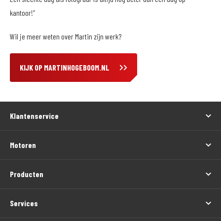
kantoor!”
Wil je meer weten over Martin zijn werk?
KIJK OP MARTINHOGEBOOM.NL
Klantenservice
Motoren
Producten
Services