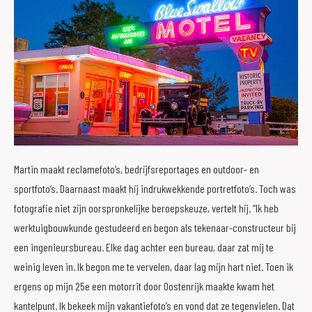
Martin maakt reclamefoto’s, bedrijfsreportages en outdoor- en
sportfoto’s. Daarnaast maakt hij indrukwekkende portretfoto’s. Toch was
fotografie niet zijn oorspronkelijke beroepskeuze, vertelt hij. “Ik heb
werktuigbouwkunde gestudeerd en begon als tekenaar-constructeur bij
een ingenieursbureau. Elke dag achter een bureau, daar zat mij te
weinig leven in. Ik begon me te vervelen, daar lag mijn hart niet. Toen ik
ergens op mijn 25e een motorrit door Oostenrijk maakte kwam het
kantelpunt. Ik bekeek mijn vakantiefoto’s en vond dat ze tegenvielen. Dat