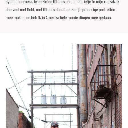
systeemcamera, twee kleine flitsers en een statiefje in mijn rugzak. Ik
doe veel met licht, met flitsers dus. Daar kun je prachtige portretten
mee maken, en heb ik in Amerika hele mooie dingen mee gedaan.