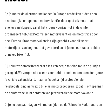
Op je motor de allermooiste landen in Europa ontdekken tijdens een
avontuurlijke ontspannen motorvakantie, daar gaat elk motorhart
sneller van kloppen. Vanaf het vroege voorjaar tot in de winter
organiseert Kobutex Motorreizen motorvakanties en motortrips door
heel Europa. Onze motorvakanties zijn geschikt voor elk soort
motorrijder, van beginner tot gevorderd en of je nou een racer, bobber
of naked bike rijdt.
Bij Kobutex Motorreizen wordt alles van begin tot eind tot in de puntjes
geregeld. We zorgen niet alleen voor schitterende motorritten door jouw
favoriete vakantieland, maar er is ook altijd professionele
reisbegeleiding aanwezig bij elke motorgroepsreis zodat jij ontspannen
en comfortabel kunt genieten van je welverdiende motorvakantie.
Of je nu een paar dagen wilt motorrijden op de Veluwe in Nederland, een