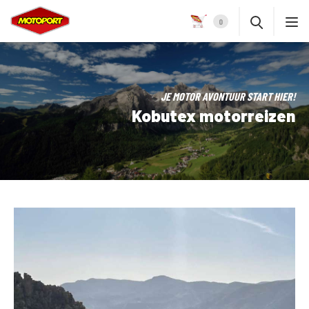
0
JE MOTOR AVONTUUR START HIER!
Kobutex motorreizen