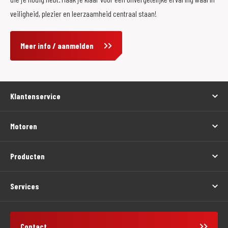
veiligheid, plezier en leerzaamheid centraal staan!
Meer info / aanmelden
Klantenservice
Motoren
Producten
Services
Contact