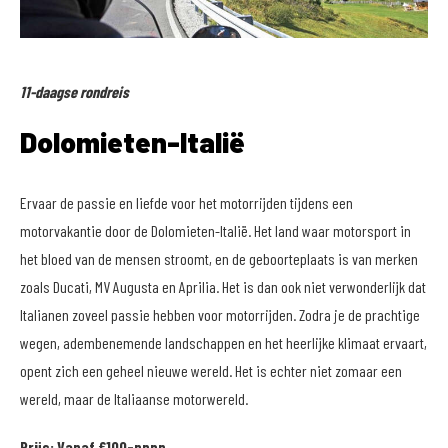
11-daagse rondreis
Dolomieten-Italië
Ervaar de passie en liefde voor het motorrijden tijdens een
motorvakantie door de Dolomieten-Italië. Het land waar motorsport in
het bloed van de mensen stroomt, en de geboorteplaats is van merken
zoals Ducati, MV Augusta en Aprilia. Het is dan ook niet verwonderlijk dat
Italianen zoveel passie hebben voor motorrijden. Zodra je de prachtige
wegen, adembenemende landschappen en het heerlijke klimaat ervaart,
opent zich een geheel nieuwe wereld. Het is echter niet zomaar een
wereld, maar de Italiaanse motorwereld.
Prijs: Vanaf €100-pppn