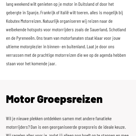
lang weekend wilt genieten op je motor in Duitsland of door het
gebergte in Spanje, Frankrijk of Italië wilt toeren, alles is mogelijk bij
Kobutex Motorreizen. Natuurlijk organiseren wij reizen naar de
welbekende hotspots voor motorrijders zoals de Sauerland, Schotland
en de Pyreneeën. Ons team van motorfanaten staat klaar voor jouw
ultieme motorplezier in binnen- en buitenland. Laat je door ons
verrassen met de prachtige motorreizen die we op de agenda hebben
staan voor het komende jaar.
Motor Groepsreizen
Wil je nieuwe plekken ontdekken samen met andere fanatieke
motorrijders? Dan is een georganiseerde groepsreis de ideale keuze.
Wij regelen alles voor je, zodat jij alleen nog hoeft op te stappen en mee