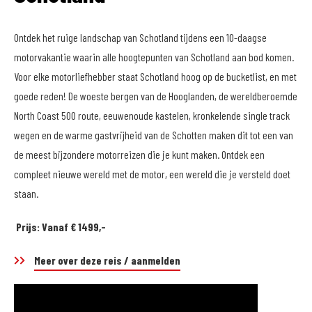
Ontdek het ruige landschap van Schotland tijdens een 10-daagse
motorvakantie waarin alle hoogtepunten van Schotland aan bod komen.
Voor elke motorliefhebber staat Schotland hoog op de bucketlist, en met
goede reden! De woeste bergen van de Hooglanden, de wereldberoemde
North Coast 500 route, eeuwenoude kastelen, kronkelende single track
wegen en de warme gastvrijheid van de Schotten maken dit tot een van
de meest bijzondere motorreizen die je kunt maken. Ontdek een
compleet nieuwe wereld met de motor, een wereld die je versteld doet
staan.
Prijs: Vanaf € 1499,-
Meer over deze reis / aanmelden