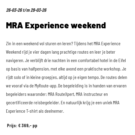
26-03-26 t/m 29-03-26
MRA Experience weekend
Zin in een weekend vol sturen en leren? Tijdens het MRA Experience
Weekend rijd je vier dagen lang prachtige routes en leer je beter
navigeren. Je verblijft drie nachten in een comfortabel hotel in de Eifel
op basis van halfpension, met elke avond een praktische workshop. Je
rijdt solo of in kleine groepjes, altijd op je eigen tempo. De routes delen
we vooraf via de MyRoute-app. De begeleiding is in handen van ervaren
begeleiders waaronder: MRA RouteXpert, MRA instructeur en
gecertificeerde reisbegeleider. En natuurlijk krijg je een uniek MRA
Experience T-shirt als deelnemer.
Prijs: € 369,- pp