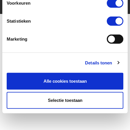
Voorkeuren
Statistieken
Marketing
More for your ride
Details tonen
Alle cookies toestaan
Selectie toestaan